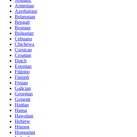
Amharic
Armenian
Azerbaijani
Belarusian
Bengali
Bosnian
Bulgarian
Cebuano
Chichewa
Corsican
Croatian
Dutch
Estonian
Filipino
Finnish
Frisian
Galician
Georgian
Gujarati
Haitian
Hausa
Hawaiian
Hebrew
Hmong
Hungarian