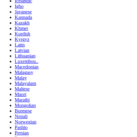
Icelandic
Igbo
Javanese
Kannada
Kazakh
Khmer
Kurdish
Kyrgyz
Latin
Latvian
Lithuanian
Luxembou..
Macedonian
Malagasy
Malay
Malayalam
Maltese
Maori
Marathi
Mongolian
Burmese
Nepali
Norwegian
Pashto
Persian