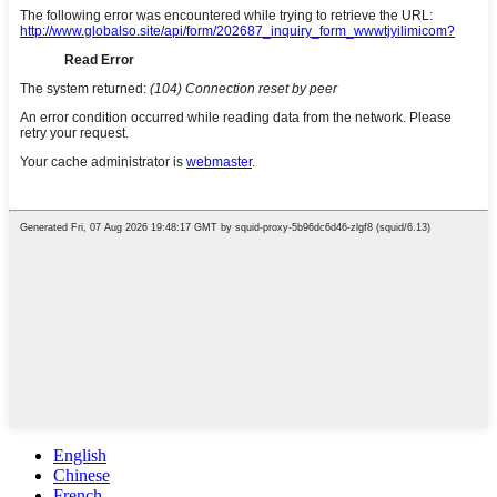
English
Chinese
French