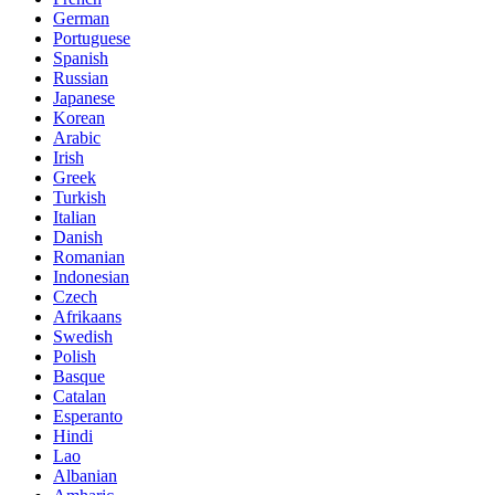
German
Portuguese
Spanish
Russian
Japanese
Korean
Arabic
Irish
Greek
Turkish
Italian
Danish
Romanian
Indonesian
Czech
Afrikaans
Swedish
Polish
Basque
Catalan
Esperanto
Hindi
Lao
Albanian